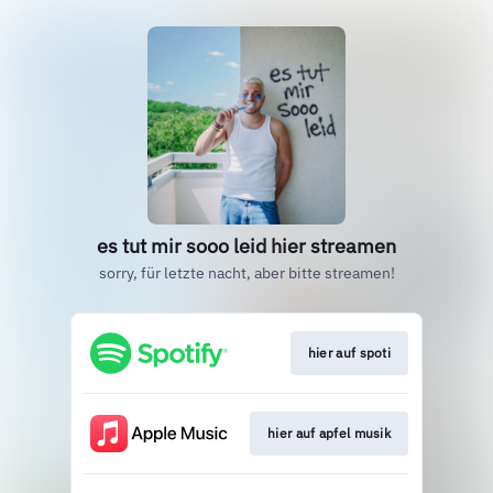
es tut mir sooo leid hier streamen
sorry, für letzte nacht, aber bitte streamen!
hier auf spoti
hier auf apfel musik